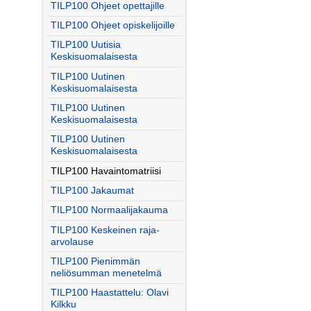
TILP100 Ohjeet opettajille
TILP100 Ohjeet opiskelijoille
TILP100 Uutisia
Keskisuomalaisesta
TILP100 Uutinen
Keskisuomalaisesta
TILP100 Uutinen
Keskisuomalaisesta
TILP100 Uutinen
Keskisuomalaisesta
TILP100 Havaintomatriisi
TILP100 Jakaumat
TILP100 Normaalijakauma
TILP100 Keskeinen raja-
arvolause
TILP100 Pienimmän
neliösumman menetelmä
TILP100 Haastattelu: Olavi
Kilkku