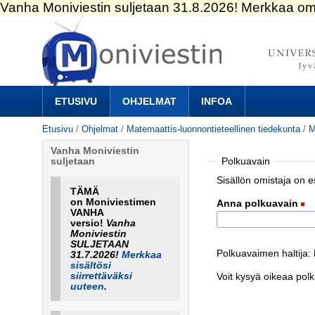
Siirry
sisältöön.
|
Siirry
navigointiin
Navigation
ETUSIVU
OHJELMAT
INFOA
Etusivu
/
Ohjelmat
/
Matemaattis-luonnontieteellinen tiedekunta
/
M
Vanha Moniviestin
Polkuavain
suljetaan
Sisällön omistaja on 
TÄMÄ
on Moniviestimen
Anna polkuavain
(
VANHA
versio!
Vanha
Moniviestin
SULJETAAN
Polkuavaimen haltija
31.7.2026!
Merkkaa
sisältösi
siirrettäväksi
Voit kysyä oikeaa pol
uuteen
.