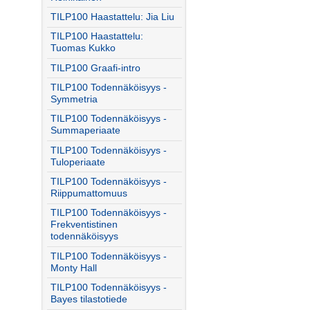
TILP100 Haastattelu: Jia Liu
TILP100 Haastattelu:
Tuomas Kukko
TILP100 Graafi-intro
TILP100 Todennäköisyys -
Symmetria
TILP100 Todennäköisyys -
Summaperiaate
TILP100 Todennäköisyys -
Tuloperiaate
TILP100 Todennäköisyys -
Riippumattomuus
TILP100 Todennäköisyys -
Frekventistinen
todennäköisyys
TILP100 Todennäköisyys -
Monty Hall
TILP100 Todennäköisyys -
Bayes tilastotiede