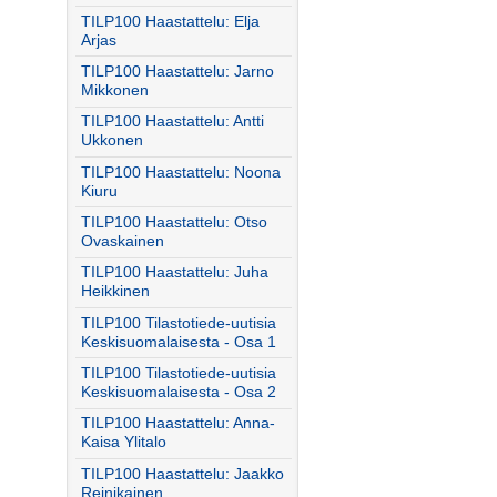
TILP100 Haastattelu: Elja
Arjas
TILP100 Haastattelu: Jarno
Mikkonen
TILP100 Haastattelu: Antti
Ukkonen
TILP100 Haastattelu: Noona
Kiuru
TILP100 Haastattelu: Otso
Ovaskainen
TILP100 Haastattelu: Juha
Heikkinen
TILP100 Tilastotiede-uutisia
Keskisuomalaisesta - Osa 1
TILP100 Tilastotiede-uutisia
Keskisuomalaisesta - Osa 2
TILP100 Haastattelu: Anna-
Kaisa Ylitalo
TILP100 Haastattelu: Jaakko
Reinikainen