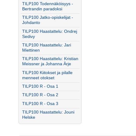
TILP100 Todennäköisyys -
Bertrandin paradoksi
TILP100 Jatko-opiskelijat -
Johdanto
TILP100 Haastattelu: Ondrej
Sedivy
TILP100 Haastattelu: Jari
Miettinen
TILP100 Haastattelu: Kristian
Meissner ja Johanna Ärje
TILP100 Kiitokset ja pilalle
menneet otokset
TILP100 R - Osa 1
TILP100 R - Osa 2
TILP100 R - Osa 3
TILP100 Haastattelu: Jouni
Helske