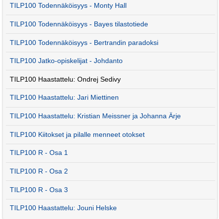
TILP100 Todennäköisyys - Monty Hall
TILP100 Todennäköisyys - Bayes tilastotiede
TILP100 Todennäköisyys - Bertrandin paradoksi
TILP100 Jatko-opiskelijat - Johdanto
TILP100 Haastattelu: Ondrej Sedivy
TILP100 Haastattelu: Jari Miettinen
TILP100 Haastattelu: Kristian Meissner ja Johanna Ärje
TILP100 Kiitokset ja pilalle menneet otokset
TILP100 R - Osa 1
TILP100 R - Osa 2
TILP100 R - Osa 3
TILP100 Haastattelu: Jouni Helske