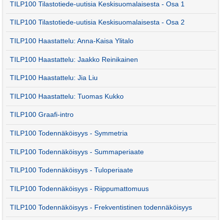
TILP100 Tilastotiede-uutisia Keskisuomalaisesta - Osa 1
TILP100 Tilastotiede-uutisia Keskisuomalaisesta - Osa 2
TILP100 Haastattelu: Anna-Kaisa Ylitalo
TILP100 Haastattelu: Jaakko Reinikainen
TILP100 Haastattelu: Jia Liu
TILP100 Haastattelu: Tuomas Kukko
TILP100 Graafi-intro
TILP100 Todennäköisyys - Symmetria
TILP100 Todennäköisyys - Summaperiaate
TILP100 Todennäköisyys - Tuloperiaate
TILP100 Todennäköisyys - Riippumattomuus
TILP100 Todennäköisyys - Frekventistinen todennäköisyys