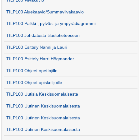
TILP100 Viivakuvio
TILP100 Aluekaavio/Summaviivakaavio
TILP100 Palkki-, pylväs- ja ympyrädiagrammi
TILP100 Johdatusta tilastotieteeseen
TILP100 Esittely Nanni ja Lauri
TILP100 Esittely Harri Högmander
TILP100 Ohjeet opettajille
TILP100 Ohjeet opiskelijoille
TILP100 Uutisia Keskisuomalaisesta
TILP100 Uutinen Keskisuomalaisesta
TILP100 Uutinen Keskisuomalaisesta
TILP100 Uutinen Keskisuomalaisesta