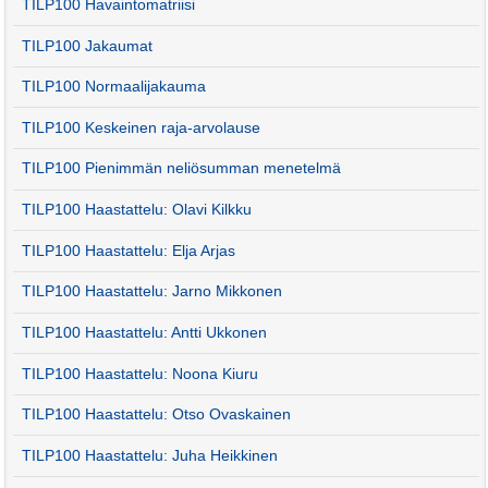
TILP100 Havaintomatriisi
TILP100 Jakaumat
TILP100 Normaalijakauma
TILP100 Keskeinen raja-arvolause
TILP100 Pienimmän neliösumman menetelmä
TILP100 Haastattelu: Olavi Kilkku
TILP100 Haastattelu: Elja Arjas
TILP100 Haastattelu: Jarno Mikkonen
TILP100 Haastattelu: Antti Ukkonen
TILP100 Haastattelu: Noona Kiuru
TILP100 Haastattelu: Otso Ovaskainen
TILP100 Haastattelu: Juha Heikkinen