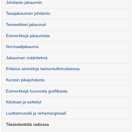
Johdanto jakaumiin
Tasajakauman johdanto
Teoreettiset jakaumat
Esimerkkejä jakaumista
Normaalijakauma
Jakauman määritelmä
Erilaisia aineistoja taimentutkimuksessa
Kurssin pikajohdanto
Esimerkkejä huonosta grafiikasta
Kiitokset ja esittelyt
Luottamusväli ja virhemarginaali
Tilastotiedettä radiossa