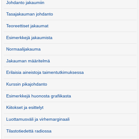
Johdanto jakaumiin
Tasajakauman johdanto
Teoreettiset jakaumat
Esimerkkejä jakaumista
Normaalijakauma
Jakauman määritelmä
Erilaisia aineistoja taimentutkimuksessa
Kurssin pikajohdanto
Esimerkkejä huonosta grafiikasta
Kiitokset ja esittelyt
Luottamusväli ja virhemarginaali
Tilastotiedettä radiossa