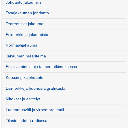
Johdanto jakaumiin
Tasajakauman johdanto
Teoreettiset jakaumat
Esimerkkejä jakaumista
Normaalijakauma
Jakauman määritelmä
Erilaisia aineistoja taimentutkimuksessa
Kurssin pikajohdanto
Esimerkkejä huonosta grafiikasta
Kiitokset ja esittelyt
Luottamusväli ja virhemarginaali
Tilastotiedettä radiossa