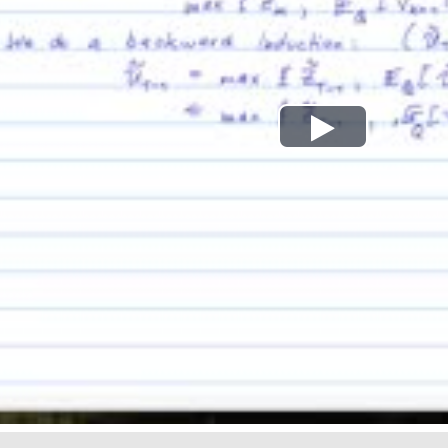
Play
Video