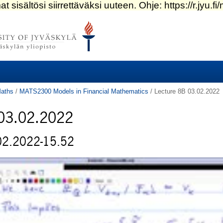
aths
/
MATS2300 Models in Financial Mathematics
/
Lecture 8B 03.02.2022
 03.02.2022
02.2022-15.52