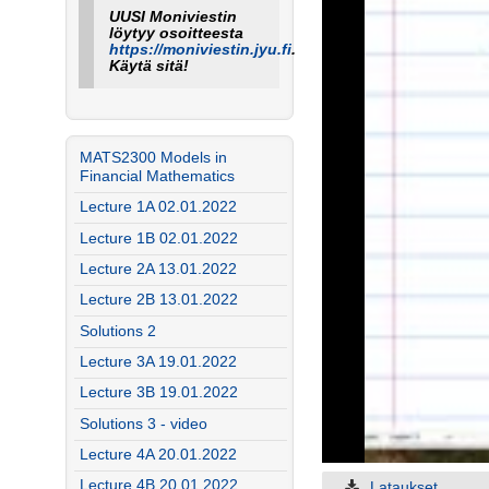
UUSI Moniviestin
löytyy osoitteesta
https://moniviestin.jyu.fi
.
Käytä sitä!
MATS2300 Models in
Financial Mathematics
Lecture 1A 02.01.2022
Lecture 1B 02.01.2022
Lecture 2A 13.01.2022
Lecture 2B 13.01.2022
Solutions 2
Lecture 3A 19.01.2022
Lecture 3B 19.01.2022
Solutions 3 - video
Lecture 4A 20.01.2022
Lecture 4B 20.01.2022
Lataukset