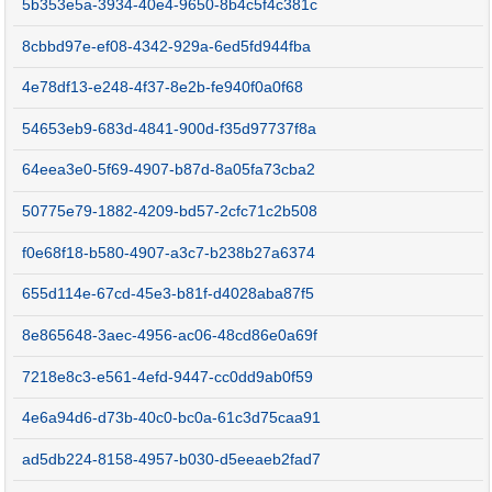
5b353e5a-3934-40e4-9650-8b4c5f4c381c
8cbbd97e-ef08-4342-929a-6ed5fd944fba
4e78df13-e248-4f37-8e2b-fe940f0a0f68
54653eb9-683d-4841-900d-f35d97737f8a
64eea3e0-5f69-4907-b87d-8a05fa73cba2
50775e79-1882-4209-bd57-2cfc71c2b508
f0e68f18-b580-4907-a3c7-b238b27a6374
655d114e-67cd-45e3-b81f-d4028aba87f5
8e865648-3aec-4956-ac06-48cd86e0a69f
7218e8c3-e561-4efd-9447-cc0dd9ab0f59
4e6a94d6-d73b-40c0-bc0a-61c3d75caa91
ad5db224-8158-4957-b030-d5eeaeb2fad7