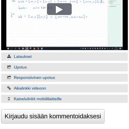
Play
Video
Lataukset
Upotus
Responsiivinen upotus
Aikalinkki videoon
Katselulinkit mobiililaitteille