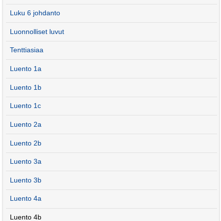
Luku 6 johdanto
Luonnolliset luvut
Tenttiasiaa
Luento 1a
Luento 1b
Luento 1c
Luento 2a
Luento 2b
Luento 3a
Luento 3b
Luento 4a
Luento 4b