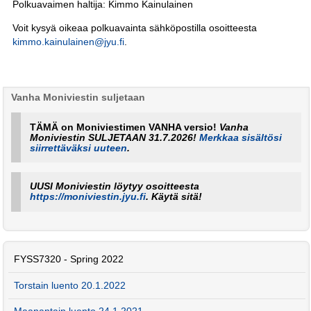
Polkuavaimen haltija: Kimmo Kainulainen
Voit kysyä oikeaa polkuavainta sähköpostilla osoitteesta
kimmo.kainulainen@jyu.fi
.
Vanha Moniviestin suljetaan
TÄMÄ on Moniviestimen VANHA versio!
Vanha
Moniviestin SULJETAAN 31.7.2026!
Merkkaa sisältösi
siirrettäväksi uuteen
.
UUSI Moniviestin löytyy osoitteesta
https://moniviestin.jyu.fi
. Käytä sitä!
FYSS7320 - Spring 2022
Torstain luento 20.1.2022