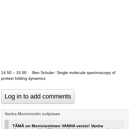
14.50 – 15.50 Ben Schuler: Single molecule spectroscopy of
protein folding dynamics
Vanha Moniviestin suljetaan
TÄMÄ on Moniviestimen VANHA versio!
Vanha