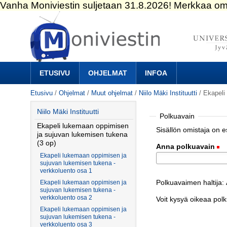
Siirry
sisältöön.
|
Siirry
navigointiin
Navigation
ETUSIVU
OHJELMAT
INFOA
Etusivu
/
Ohjelmat
/
Muut ohjelmat
/
Niilo Mäki Instituutti
/
Ekapeli
Niilo Mäki Instituutti
Polkuavain
Ekapeli lukemaan oppimisen
Sisällön omistaja on 
ja sujuvan lukemisen tukena
(3 op)
Anna polkuavain
(
Ekapeli lukemaan oppimisen ja
sujuvan lukemisen tukena -
verkkoluento osa 1
Polkuavaimen haltija:
Ekapeli lukemaan oppimisen ja
sujuvan lukemisen tukena -
verkkoluento osa 2
Voit kysyä oikeaa pol
Ekapeli lukemaan oppimisen ja
sujuvan lukemisen tukena -
verkkoluento osa 3