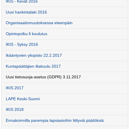
IKIS - Kevät 2016
Uusi hankintalaki 2016
Organisaatiomuutoksessa eteenpäin
Opintopolku.fi koulutus
IKIS - Syksy 2016
Ikääntyvien yliopisto 22.2.2017
Kuntapäättäjien iltakoulu 2017
Uusi tietosuoja-asetus (GDPR) 3.11.2017
IKIS 2017
LAPE Keski-Suomi
IKIS 2018
Ennakoinnilla parempia lapsiasioihin liittyviä päätöksiä