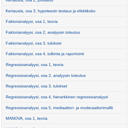
Kertausta, osa 2, johdatus
Kertausta, osa 3, hypoteesin testaus ja efektikoko
Faktorianalyysi, osa 1, teoria
Faktorianalyysi, osa 2, analyysin toteutus
Faktorianalyysi, osa 3, tulokset
Faktorianalyysi, osa 4, tulkinta ja raportointi
Regressioanalyysi, osa 1, teoria
Regressioanalyysi, osa 2, analyysin toteutus
Regressioanalyysi, osa 3, tulokset
Regressioanalyysi, osa 4, hierarkkinen regressioanalyysi
Regressioanalyysi, osa 5, mediaattori- ja moderaattorimallit
MANOVA, osa 1, teoria