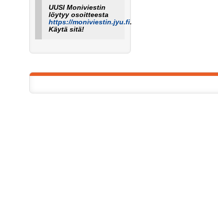
UUSI Moniviestin
löytyy osoitteesta
https://moniviestin.jyu.fi
.
Käytä sitä!