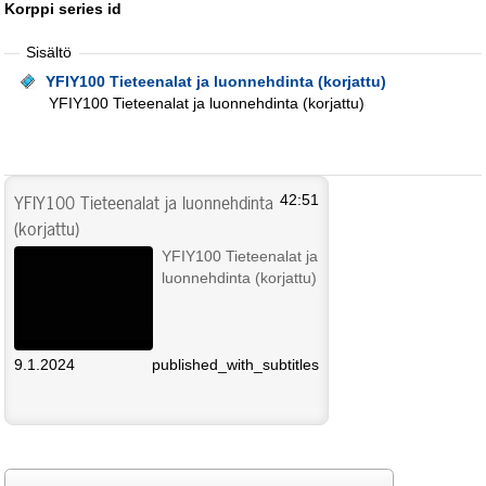
Korppi series id
Sisältö
YFIY100 Tieteenalat ja luonnehdinta (korjattu)
YFIY100 Tieteenalat ja luonnehdinta (korjattu)
YFIY100 Tieteenalat ja luonnehdinta
42:51
(korjattu)
YFIY100 Tieteenalat ja
luonnehdinta (korjattu)
9.1.2024
published_with_subtitles