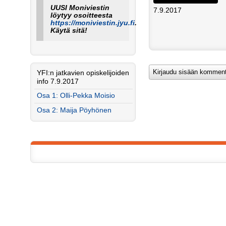
UUSI Moniviestin
7.9.2017
löytyy osoitteesta
https://moniviestin.jyu.fi
.
Käytä sitä!
YFI:n jatkavien opiskelijoiden
info 7.9.2017
Osa 1: Olli-Pekka Moisio
Osa 2: Maija Pöyhönen