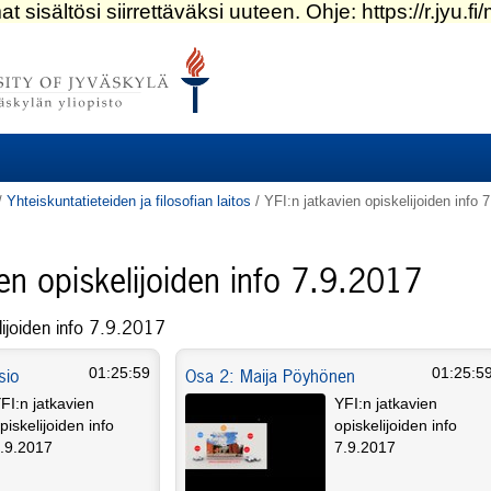
/
Yhteiskuntatieteiden ja filosofian laitos
/
YFI:n jatkavien opiskelijoiden info 
ien opiskelijoiden info 7.9.2017
lijoiden info 7.9.2017
sio
Osa 2: Maija Pöyhönen
01:25:59
01:25:5
FI:n jatkavien
YFI:n jatkavien
piskelijoiden info
opiskelijoiden info
.9.2017
7.9.2017