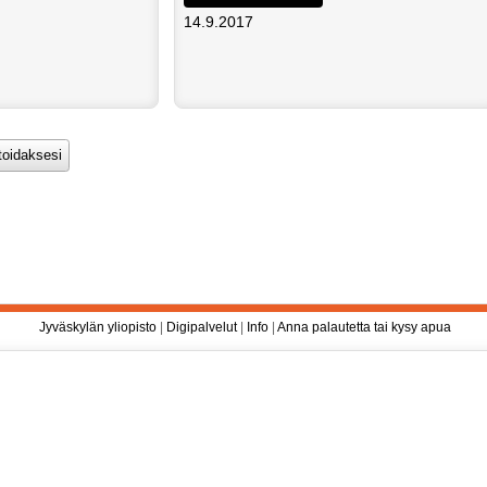
14.9.2017
Jyväskylän yliopisto
|
Digipalvelut
|
Info
|
Anna palautetta tai kysy apua