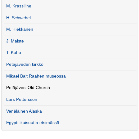
M. Krassiline
H. Schwebel
M. Hiekkanen
J. Maiste
T. Koho
Petäjäveden kirkko
Mikael Balt Raahen museossa
Petäjävesi Old Church
Lars Pettersson
Venäläinen Alaska
Egypti ikuisuutta etsimässä