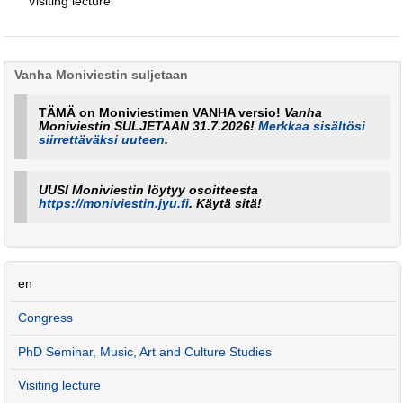
Visiting lecture
Vanha Moniviestin suljetaan
TÄMÄ on Moniviestimen VANHA versio!
Vanha
Moniviestin SULJETAAN 31.7.2026!
Merkkaa sisältösi
siirrettäväksi uuteen
.
UUSI Moniviestin löytyy osoitteesta
https://moniviestin.jyu.fi
. Käytä sitä!
en
Congress
PhD Seminar, Music, Art and Culture Studies
Visiting lecture