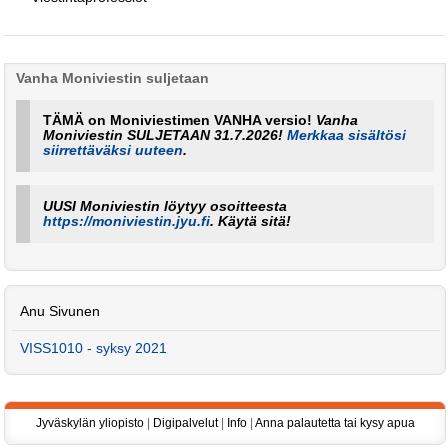
Vanha Moniviestin suljetaan
TÄMÄ on Moniviestimen VANHA versio!
Vanha
Moniviestin SULJETAAN 31.7.2026!
Merkkaa sisältösi
siirrettäväksi uuteen
.
UUSI Moniviestin löytyy osoitteesta
https://moniviestin.jyu.fi
. Käytä sitä!
Anu Sivunen
VISS1010 - syksy 2021
Jyväskylän yliopisto
|
Digipalvelut
|
Info
|
Anna palautetta tai kysy apua