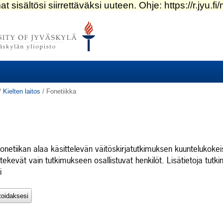
/
Kielten laitos
/
Fonetiikka
onetiikan alaa käsittelevän väitöskirjatutkimuksen kuuntelukokei
tekevät vain tutkimukseen osallistuvat henkilöt. Lisätietoja tut
i