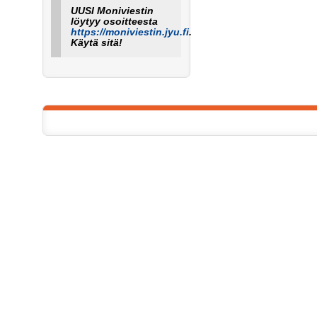
UUSI Moniviestin
löytyy osoitteesta
https://moniviestin.jyu.fi
.
Käytä sitä!