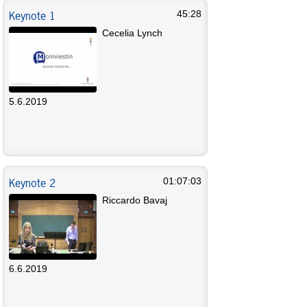
Keynote 1
45:28
Cecelia Lynch
5.6.2019
Keynote 2
01:07:03
Riccardo Bavaj
6.6.2019