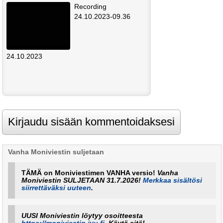
Recording
24.10.2023-09.36
24.10.2023
Vanha Moniviestin suljetaan
TÄMÄ on Moniviestimen VANHA versio!
Vanha
Moniviestin SULJETAAN 31.7.2026!
Merkkaa sisältösi
siirrettäväksi uuteen
.
UUSI Moniviestin löytyy osoitteesta