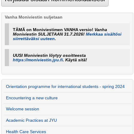
Vanha Moniviestin suljetaan
TÄMÄ on Moniviestimen VANHA versio!
Vanha
Moniviestin SULJETAAN 31.7.2026!
Merkkaa sisältösi
siirrettäväksi uuteen
.
UUSI Moniviestin löytyy osoitteesta
https://moniviestin.jyu.fi
. Käytä sitä!
Orientation programme for international students - spring 2024
Encountering a new culture
Welcome session
Academic Practices at JYU
Health Care Services