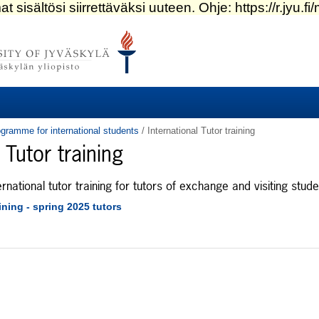
ogramme for international students
/
International Tutor training
 Tutor training
rnational tutor training for tutors of exchange and visiting stud
ining - spring 2025 tutors