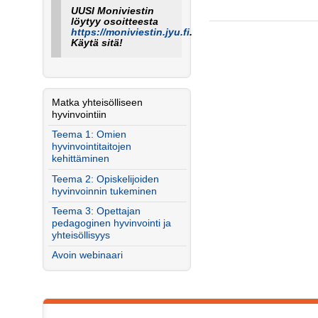
UUSI Moniviestin
löytyy osoitteesta
https://moniviestin.jyu.fi
.
Käytä sitä!
Matka yhteisölliseen
hyvinvointiin
Teema 1: Omien
hyvinvointitaitojen
kehittäminen
Teema 2: Opiskelijoiden
hyvinvoinnin tukeminen
Teema 3: Opettajan
pedagoginen hyvinvointi ja
yhteisöllisyys
Avoin webinaari