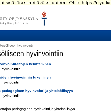
eisölliseen hyvinvointiin
ölliseen hyvinvointiin
invointitaitojen kehittäminen
 hyvinvointiin
joiden hyvinvoinnin tukeminen
 hyvinvointiin
 pedagoginen hyvinvointi ja yhteisöllisyys
 hyvinvointiin
ttajan pedagoginen hyvinvointi ja yhteisöllisyys