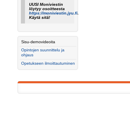
UUSI Moniviestin
löytyy osoitteesta
https://moniviestin.jyu.fi
.
Käytä sitä!
Sisu-demovideoita
Opintojen suunnittelu ja
ohjaus
Opetukseen ilmoittautuminen