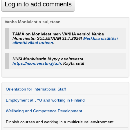
Vanha Moniviestin suljetaan
TÄMÄ on Moniviestimen VANHA versio!
Vanha
Moniviestin SULJETAAN 31.7.2026!
Merkkaa sisältösi
siirrettäväksi uuteen
.
UUSI Moniviestin löytyy osoitteesta
https://moniviestin.jyu.fi
. Käytä sitä!
Orientation for International Staff
Employment at JYU and working in Finland
Wellbeing and Competence Development
Finnish courses and working in a multicultural environment