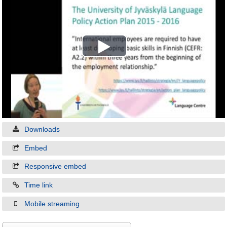
Play
Video
Downloads
Embed
Responsive embed
Time link
Mobile streaming