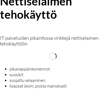
Nettiselaimen
tehokäyttö
IT-palveluiden pikainfossa vinkkejä nettiselaimen
tehokäyttöön
pikanäppäinkomennot
suosikit
suojattu selaaminen
lisäosat (esim. poista mainokset)