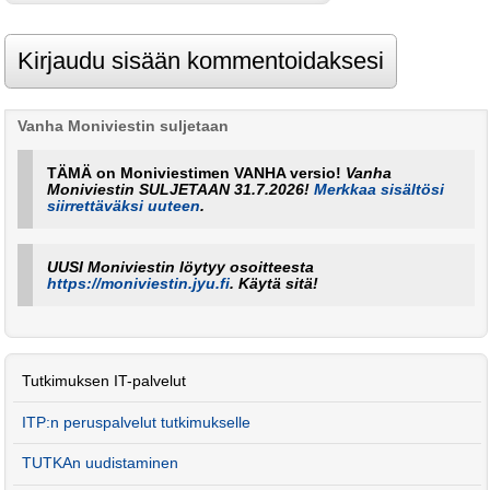
Vanha Moniviestin suljetaan
TÄMÄ on Moniviestimen VANHA versio!
Vanha
Moniviestin SULJETAAN 31.7.2026!
Merkkaa sisältösi
siirrettäväksi uuteen
.
UUSI Moniviestin löytyy osoitteesta
https://moniviestin.jyu.fi
. Käytä sitä!
Tutkimuksen IT-palvelut
ITP:n peruspalvelut tutkimukselle
TUTKAn uudistaminen