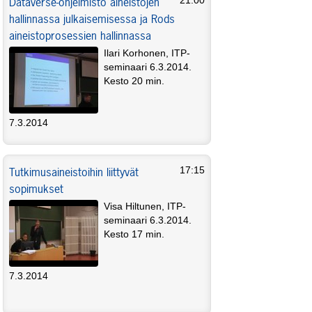
Dataverse-ohjelmisto aineistojen
21:00
hallinnassa julkaisemisessa ja Rods
aineistoprosessien hallinnassa
Ilari Korhonen, ITP-
seminaari 6.3.2014.
Kesto 20 min.
7.3.2014
Tutkimusaineistoihin liittyvät
17:15
sopimukset
Visa Hiltunen, ITP-
seminaari 6.3.2014.
Kesto 17 min.
7.3.2014