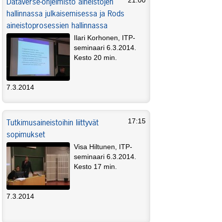
Dataverse-ohjelmisto aineistojen
21:00
hallinnassa julkaisemisessa ja Rods
aineistoprosessien hallinnassa
Ilari Korhonen, ITP-
seminaari 6.3.2014.
Kesto 20 min.
7.3.2014
Tutkimusaineistoihin liittyvät
17:15
sopimukset
Visa Hiltunen, ITP-
seminaari 6.3.2014.
Kesto 17 min.
7.3.2014