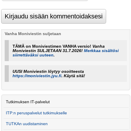
Vanha Moniviestin suljetaan
TÄMÄ on Moniviestimen VANHA versio!
Vanha
Moniviestin SULJETAAN 31.7.2026!
Merkkaa sisältösi
siirrettäväksi uuteen
.
UUSI Moniviestin löytyy osoitteesta
https://moniviestin.jyu.fi
. Käytä sitä!
Tutkimuksen IT-palvelut
ITP:n peruspalvelut tutkimukselle
TUTKAn uudistaminen