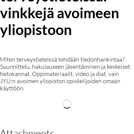
vinkkejä avoimeen
yliopistoon
Miten terveystieteissä tehdään tiedonhankintaa?
Suunnittelu, hakulauseen jäsentäminen ja keskeiset
tietokannat. Oppimateriaalit, video ja diat, vain
JYU:n avoimen yliopiston opiskelijoiden omaan
käyttöön.
Attachments