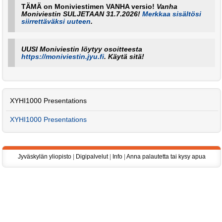
TÄMÄ on Moniviestimen VANHA versio!
Vanha
Moniviestin SULJETAAN 31.7.2026!
Merkkaa sisältösi
siirrettäväksi uuteen
.
UUSI Moniviestin löytyy osoitteesta
https://moniviestin.jyu.fi
. Käytä sitä!
XYHI1000 Presentations
XYHI1000 Presentations
Jyväskylän yliopisto
|
Digipalvelut
|
Info
|
Anna palautetta tai kysy apua