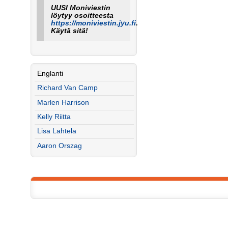
UUSI Moniviestin
löytyy osoitteesta
https://moniviestin.jyu.fi
.
Käytä sitä!
Englanti
Richard Van Camp
Marlen Harrison
Kelly Riitta
Lisa Lahtela
Aaron Orszag