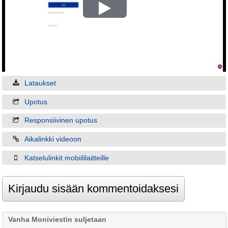
Play
Video
Lataukset
Upotus
Responsiivinen upotus
Aikalinkki videoon
Katselulinkit mobiililaitteille
Vanha Moniviestin suljetaan