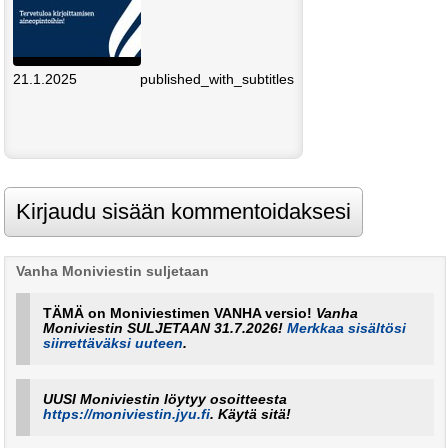
21.1.2025
published_with_subtitles
Vanha Moniviestin suljetaan
TÄMÄ on Moniviestimen VANHA versio!
Vanha
Moniviestin SULJETAAN 31.7.2026!
Merkkaa sisältösi
siirrettäväksi uuteen
.
UUSI Moniviestin löytyy osoitteesta
https://moniviestin.jyu.fi
. Käytä sitä!