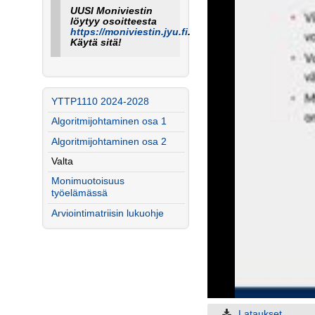
UUSI Moniviestin
löytyy osoitteesta
https://moniviestin.jyu.fi
.
Käytä sitä!
YTTP1110 2024-2028
Algoritmijohtaminen osa 1
Algoritmijohtaminen osa 2
Valta
Monimuotoisuus
työelämässä
Arviointimatriisin lukuohje
Lataukset