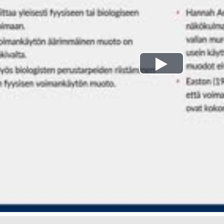
Play
Video