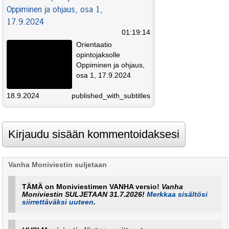
Oppiminen ja ohjaus, osa 1,
17.9.2024
01:19:14
Orientaatio
opintojaksolle
Oppiminen ja ohjaus,
osa 1, 17.9.2024
18.9.2024
published_with_subtitles
Vanha Moniviestin suljetaan
TÄMÄ on Moniviestimen VANHA versio!
Vanha
Moniviestin SULJETAAN 31.7.2026!
Merkkaa sisältösi
siirrettäväksi uuteen
.