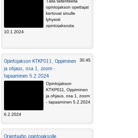
Tällä tallenteella
opintojakson opettajat
kertovat sinulle
lyhyesti
opintojaksosta.
10.1.2024
Opintojakson KTKP011, Oppiminen
30:45
ja ohjaus, osa 1, zoom -
tapaaminen 5.2.2024
Opintojakson
KTKP011, Oppiminen
ja ohjaus, osa 1, zoom
- tapaaminen 5.2.2024
6.2.2024
Orientaatio opintojaksolle