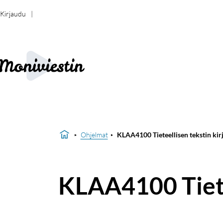
Kirjaudu
Ohjelmat
KLAA4100 Tieteellisen tekstin kir
KLAA4100 Tiete