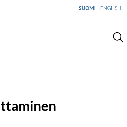
SUOMI
ENGLISH
ittaminen