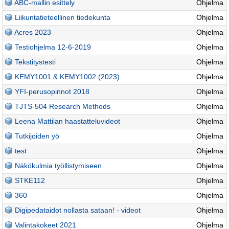
ABC-mallin esittely
Ohjelma
Liikuntatieteellinen tiedekunta
Ohjelma
Acres 2023
Ohjelma
Testiohjelma 12-6-2019
Ohjelma
Tekstitystesti
Ohjelma
KEMY1001 & KEMY1002 (2023)
Ohjelma
YFI-perusopinnot 2018
Ohjelma
TJTS-504 Research Methods
Ohjelma
Leena Mattilan haastatteluvideot
Ohjelma
Tutkijoiden yö
Ohjelma
test
Ohjelma
Näkökulmia työllistymiseen
Ohjelma
STKE112
Ohjelma
360
Ohjelma
Digipedataidot nollasta sataan! - videot
Ohjelma
Valintakokeet 2021
Ohjelma