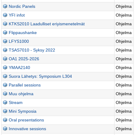
Nordic Panels
Ohjelma
YFI infot
Ohjelma
KTKS2010 Laadulliset eriyismenetelmät
Ohjelma
Flippaushanke
Ohjelma
LFYS1000
Ohjelma
TSAS7010 - Syksy 2022
Ohjelma
OA1 2025-2026
Ohjelma
YMAA2140
Ohjelma
Suora Lähetys: Symposium L304
Ohjelma
Parallel sessions
Ohjelma
Muu ohjelma
Ohjelma
Stream
Ohjelma
Mini Symposia
Ohjelma
Oral presentations
Ohjelma
Innovative sessions
Ohjelma