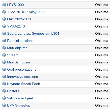
LFYS1000
Ohjelma
TSAS7010 - Syksy 2022
Ohjelma
OA1 2025-2026
Ohjelma
YMAA2140
Ohjelma
Suora Lähetys: Symposium L304
Ohjelma
Parallel sessions
Ohjelma
Muu ohjelma
Ohjelma
Stream
Ohjelma
Mini Symposia
Ohjelma
Oral presentations
Ohjelma
Innovative sessions
Ohjelma
Keynote Sneak Peek
Ohjelma
Posters
Ohjelma
Valintakoeohjeet
Ohjelma
BPMN-meetup
Ohjelma