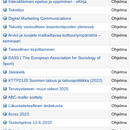
Interaktiivinen opetus ja oppiminen - eKirja
Ohjelma
Tekstitys
Ohjelma
Digital Marketing Communications
Ohjelma
Tekoäly vastuullisen asiantuntijuuden ytimessä
Ohjelma
Arvioi ja suojele matkailtavaa kulttuuriympäristöä –
Ohjelma
seminaari
Tieteellinen kirjoittaminen
Ohjelma
EASS ( The European Association for Sociology of
Ohjelma
Sport)
Jääskelä
Ohjelma
KTTP2120 Suomen talous ja talouspolitiikka (2022)
Ohjelma
Terveystieteet- muut videot 2025
Ohjelma
ABC-mallin esittely
Ohjelma
Liikuntatieteellinen tiedekunta
Ohjelma
Acres 2023
Ohjelma
Testiohjelma 12-6-2019
Ohjelma