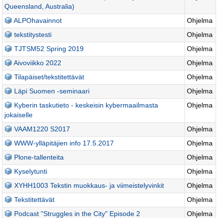
Queensland, Australia)
ALPOhavainnot
Ohjelma
tekstitystesti
Ohjelma
TJTSM52 Spring 2019
Ohjelma
Aivoviikko 2022
Ohjelma
Tilapäiset/tekstitettävät
Ohjelma
Läpi Suomen -seminaari
Ohjelma
Kyberin taskutieto - keskeisin kybermaailmasta
Ohjelma
jokaiselle
VAAM1220 S2017
Ohjelma
WWW-ylläpitäjien info 17.5.2017
Ohjelma
Plone-tallenteita
Ohjelma
Kyselytunti
Ohjelma
XYHH1003 Tekstin muokkaus- ja viimeistelyvinkit
Ohjelma
Tekstitettävät
Ohjelma
Podcast "Struggles in the City" Episode 2
Ohjelma