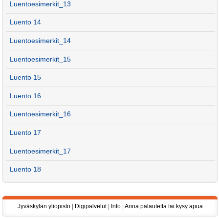
Luentoesimerkit_13
Luento 14
Luentoesimerkit_14
Luentoesimerkit_15
Luento 15
Luento 16
Luentoesimerkit_16
Luento 17
Luentoesimerkit_17
Luento 18
Jyväskylän yliopisto
|
Digipalvelut
|
Info
|
Anna palautetta tai kysy apua