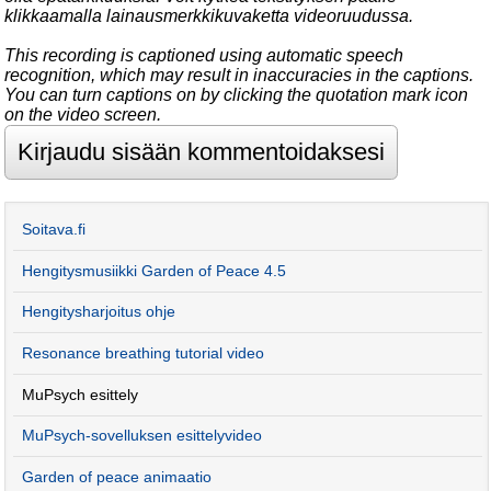
klikkaamalla lainausmerkkikuvaketta videoruudussa.
This recording is captioned using automatic speech
recognition, which may result in inaccuracies in the captions.
You can turn captions on by clicking the quotation mark icon
on the video screen.
Soitava.fi
Hengitysmusiikki Garden of Peace 4.5
Hengitysharjoitus ohje
Resonance breathing tutorial video
MuPsych esittely
MuPsych-sovelluksen esittelyvideo
Garden of peace animaatio