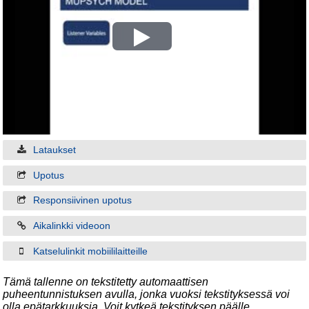
Play
Video
Lataukset
Upotus
Responsiivinen upotus
Aikalinkki videoon
Katselulinkit mobiililaitteille
Tämä tallenne on tekstitetty automaattisen
puheentunnistuksen avulla, jonka vuoksi tekstityksessä voi
olla epätarkkuuksia. Voit kytkeä tekstityksen päälle