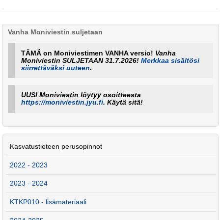
Vanha Moniviestin suljetaan
TÄMÄ on Moniviestimen VANHA versio!
Vanha
Moniviestin SULJETAAN 31.7.2026!
Merkkaa sisältösi
siirrettäväksi uuteen
.
UUSI Moniviestin löytyy osoitteesta
https://moniviestin.jyu.fi
. Käytä sitä!
Kasvatustieteen perusopinnot
2022 - 2023
2023 - 2024
KTKP010 - lisämateriaali