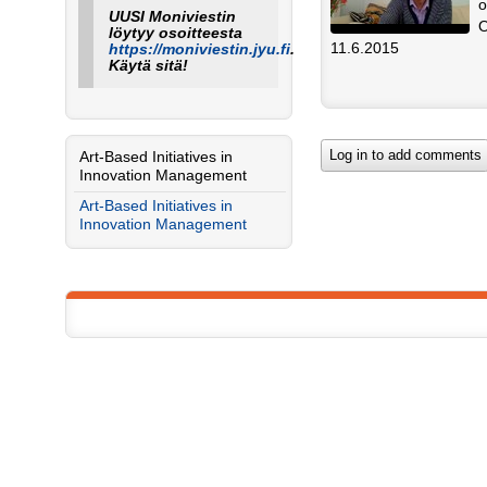
o
UUSI Moniviestin
löytyy osoitteesta
11.6.2015
https://moniviestin.jyu.fi
.
Käytä sitä!
Art-Based Initiatives in
Innovation Management
Art-Based Initiatives in
Innovation Management