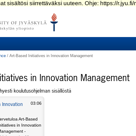
nce
/
Art-Based Initiatives in Innovation Management
itiatives in Innovation Management
hyesti koulutusohjelman sisällöstä
n Innovation
03:06
ervetuloa Art-Based
nitiatives in Innovation
anagement -