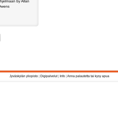
hjelmaan by Allan
Owens
Jyväskylän yliopisto
|
Digipalvelut
|
Info
|
Anna palautetta tai kysy apua