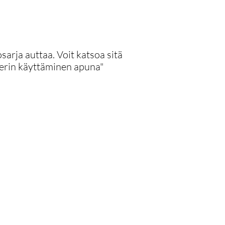
sarja auttaa. Voit katsoa sitä
ggerin käyttäminen apuna"