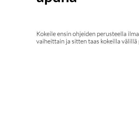
Kokeile ensin ohjeiden perusteella ilma
vaiheittain ja sitten taas kokeilla väli