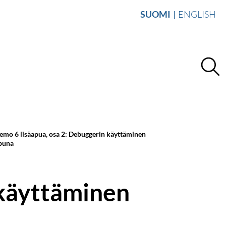
SUOMI
ENGLISH
emo 6 lisäapua, osa 2: Debuggerin käyttäminen
puna
 käyttäminen