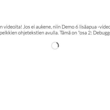
n videoita! Jos ei aukene, niin Demo 6 lisäapua -video
llä pelkkien ohjetekstien avulla. Tämä on "osa 2: Debu