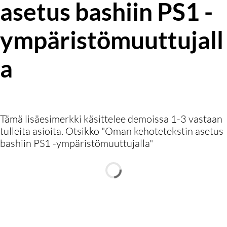
asetus bashiin PS1 -
ympäristömuuttujall
a
Tämä lisäesimerkki käsittelee demoissa 1-3 vastaan
tulleita asioita. Otsikko "Oman kehotetekstin asetus
bashiin PS1 -ympäristömuuttujalla"