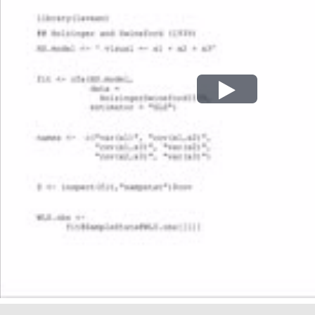
Play
Video