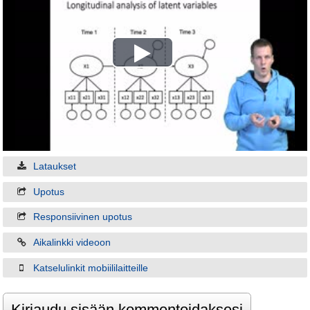
Play
Video
Lataukset
Upotus
Responsiivinen upotus
Aikalinkki videoon
Katselulinkit mobiililaitteille