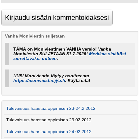
Vanha Moniviestin suljetaan
TÄMÄ on Moniviestimen VANHA versio!
Vanha
Moniviestin SULJETAAN 31.7.2026!
Merkkaa sisältösi
siirrettäväksi uuteen
.
UUSI Moniviestin löytyy osoitteesta
https://moniviestin.jyu.fi
. Käytä sitä!
Tulevaisuus haastaa oppimisen 23-24.2.2012
Tulevaisuus haastaa oppimisen 23.02.2012
Tulevaisuus haastaa oppimisen 24.02.2012