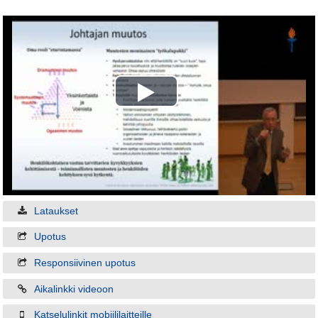
Play
Video
Lataukset
Upotus
Responsiivinen upotus
Aikalinkki videoon
Katselulinkit mobiililaitteille