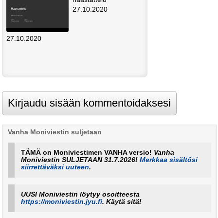
27.10.2020
27.10.2020
Vanha Moniviestin suljetaan
TÄMÄ on Moniviestimen VANHA versio!
Vanha
Moniviestin SULJETAAN 31.7.2026!
Merkkaa sisältösi
siirrettäväksi uuteen
.
UUSI Moniviestin löytyy osoitteesta
https://moniviestin.jyu.fi
. Käytä sitä!